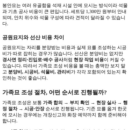
봉안묘는 여러 유골함을 석재 시설 안에 모시는 방식이라 석물
과 기초 공사 비용이 큰 편입니다. 세트당 1,300만 원부터 안내
되며, 안치 위수와 석물 구성에 따라 견적이 달라질 수 있습니
다.
공원묘지와 선산 비용 차이
공원묘지는 자리를 분양받는 비용과 실제 묘를 조성하는 시공
비가 따로 잡히는 경우가 많습니다. 선산은 분양비는 없지만
경사면 정리·진입로·배수 공사
처럼
현장 작업 비용
이 커질 수
있습니다. 따라서 가족묘 조성 비용을 볼 때는 총액만 보지 말
고
분양비, 시공비, 석물비, 관리비
가 각각 포함되어 있는지 확
인하는 것이 좋습니다.
가족묘 조성 절차, 어떤 순서로 진행될까?
가족묘 조성은 보통
가족 합의 → 부지 확인 → 현장 실사 → 행
정 절차 → 시공·안장
순서로 진행됩니다. 기존 묘를 옮겨 한곳
에 모시는 경우에는 개장신고와 화장 예약까지 함께 준비해야
합니다.