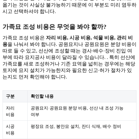
옮기는 것이 사실상 불가능하기 때문에 이 부분도 미리 염두하
시고 선택하셔야 합니다.
가족묘 조성 비용은 무엇을 봐야 할까?
가족묘 조성 비용은
자리 비용, 시공 비용, 석물 비용, 관리 비
용
을 나눠서 봐야 합니다. 공원묘지나 공원묘원은 분양 비용이
따로 들 수 있고, 선산에 조성할 때는 경사·배수·장비 진입 여
부에 따라 묘지공사 비용이 달라질 수 있습니다. . 특히 선산에
가족묘를 새로 조성하거나 기존 묘역을 넓히는 경우에는 해당
토지에 묘지 설치가 가능한지와 필요한 신고·허가 절차가 있
는지도 먼저 확인해야 합니다.
구분
확인할 내용
자리
공원묘지·공원묘원 분양 비용, 선산 내 조성 가능
비용
여부
시공
평장묘 조성, 봉안묘 설치, 잔디 식재, 배수 정비
비용