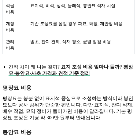
석물
표지석, 비석, 상석, 둘레석, 봉안묘 석재 시설
비용
개장
기존 조상묘를 옮길 경우 파묘, 화장, 재안장 비용
비용
관리
벌초, 잔디 관리, 석재 청소, 균열 점검 비용
비용
견적 차이 왜 나는 걸까?
묘지 조성 비용 얼마나 들까? 평장
묘·봉안묘·사초 가격과 견적 기준 정리
평장묘 비용
평장묘는 봉분 없이 표지석 중심으로 조성하는 방식이라 봉안
묘보다 공사 범위가 단순한 편입니다. 다만 표지석, 잔디 식재,
배수 작업, 묘역 정비가 들어가면 비용이 달라집니다. 기본 평
장묘 조상은 기당 약 300만 원부터 안내됩니다.
봉안묘 비용