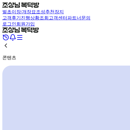
벌초
이장/개장
묘조성
추천장지
고객후기
진행상황조회
고객센터
파트너문의
로그인
회원가입
콘텐츠