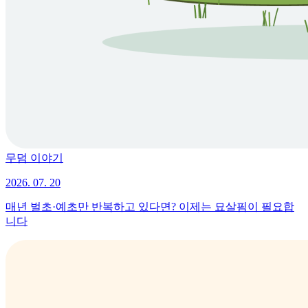
무덤 이야기
2026. 07. 20
매년 벌초·예초만 반복하고 있다면? 이제는 묘살핌이 필요합
니다