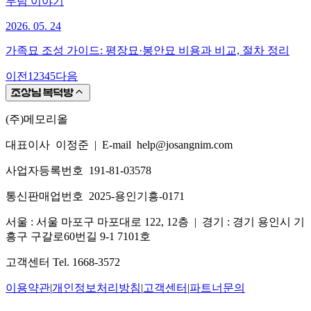
무덤 이야기
2026. 05. 24
가족묘 조성 가이드: 평장묘·봉안묘 비용과 비교, 절차 정리
이전
1
2
3
4
5
다음
(주)메모리올
대표이사 이정준
|
E-mail help@josangnim.com
사업자등록번호 191-81-03578
통신판매업번호 2025-용인기흥-0171
서울 : 서울 마포구 마포대로 122, 12층
|
경기 : 경기 용인시 기
흥구 구갈로60번길 9-1 7101호
고객센터 Tel. 1668-3572
이용약관
|
개인정보처리방침
|
고객센터
|
파트너문의