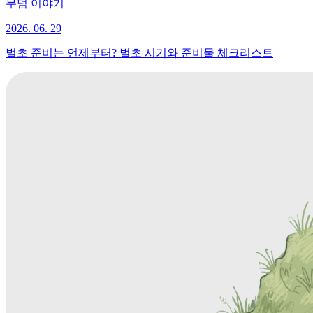
무덤 이야기
2026. 06. 29
벌초 준비는 언제부터? 벌초 시기와 준비물 체크리스트