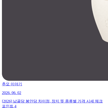
추모 이야기
2026. 06. 02
[2026] 납골당 봉안당 차이점, 장지 뜻 종류별 가격 시세 체크
포인트 4