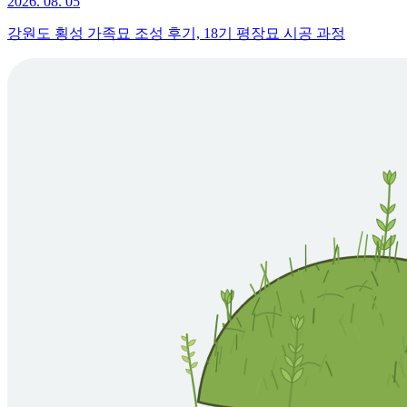
2026. 08. 05
강원도 횡성 가족묘 조성 후기, 18기 평장묘 시공 과정