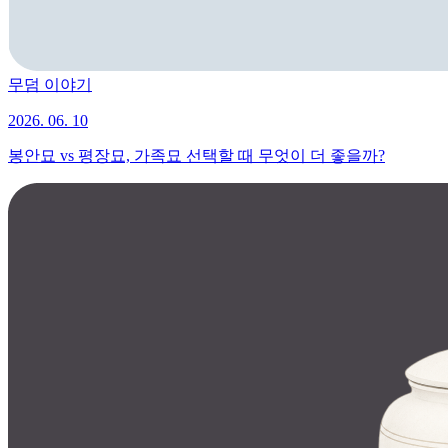
무덤 이야기
2026. 06. 10
봉안묘 vs 평장묘, 가족묘 선택할 때 무엇이 더 좋을까?