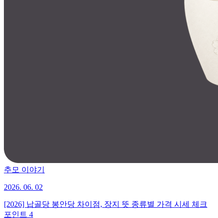
추모 이야기
2026. 06. 02
[2026] 납골당 봉안당 차이점, 장지 뜻 종류별 가격 시세 체크
포인트 4