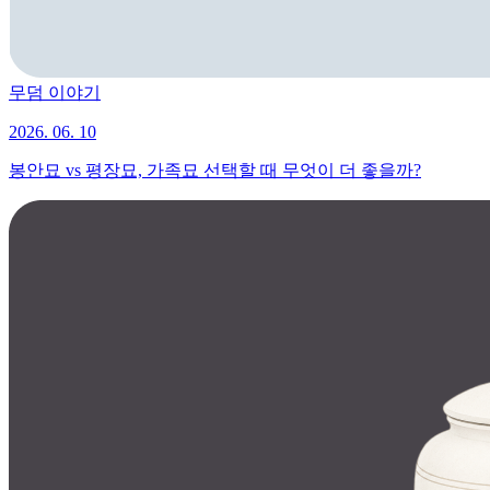
무덤 이야기
2026. 06. 10
봉안묘 vs 평장묘, 가족묘 선택할 때 무엇이 더 좋을까?