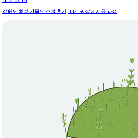
2026. 08. 05
강원도 횡성 가족묘 조성 후기, 18기 평장묘 시공 과정