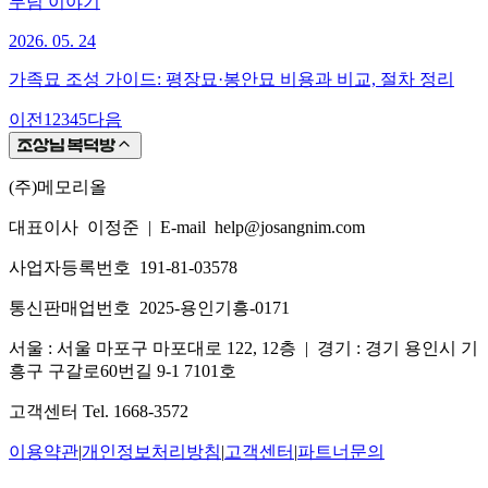
무덤 이야기
2026. 05. 24
가족묘 조성 가이드: 평장묘·봉안묘 비용과 비교, 절차 정리
이전
1
2
3
4
5
다음
(주)메모리올
대표이사 이정준
|
E-mail help@josangnim.com
사업자등록번호 191-81-03578
통신판매업번호 2025-용인기흥-0171
서울 : 서울 마포구 마포대로 122, 12층
|
경기 : 경기 용인시 기
흥구 구갈로60번길 9-1 7101호
고객센터 Tel. 1668-3572
이용약관
|
개인정보처리방침
|
고객센터
|
파트너문의