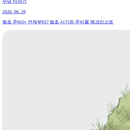
무덤 이야기
2026. 06. 29
벌초 준비는 언제부터? 벌초 시기와 준비물 체크리스트