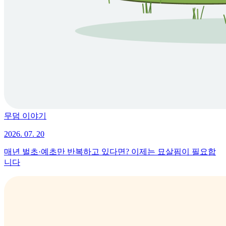
무덤 이야기
2026. 07. 20
매년 벌초·예초만 반복하고 있다면? 이제는 묘살핌이 필요합
니다