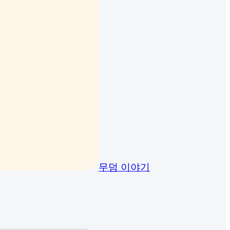
무덤 이야기