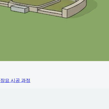
평장묘 시공 과정