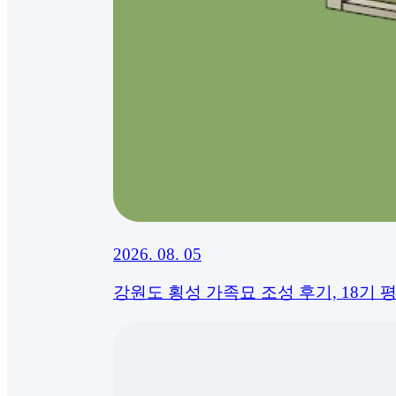
2026. 08. 05
강원도 횡성 가족묘 조성 후기, 18기 