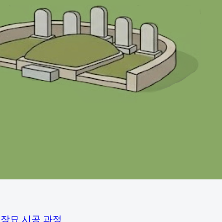
평장묘 시공 과정