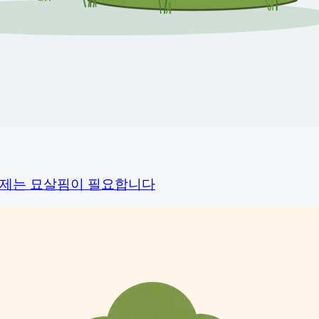
이제는 묘살핌이 필요합니다