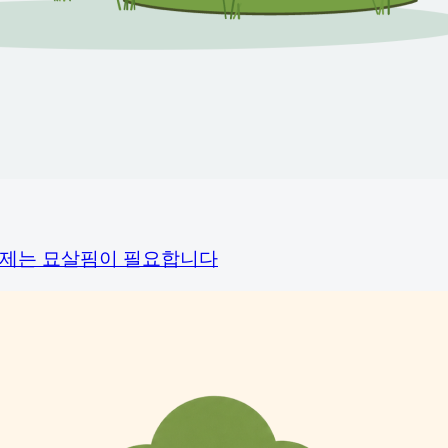
이제는 묘살핌이 필요합니다