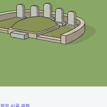
평장묘 시공 과정