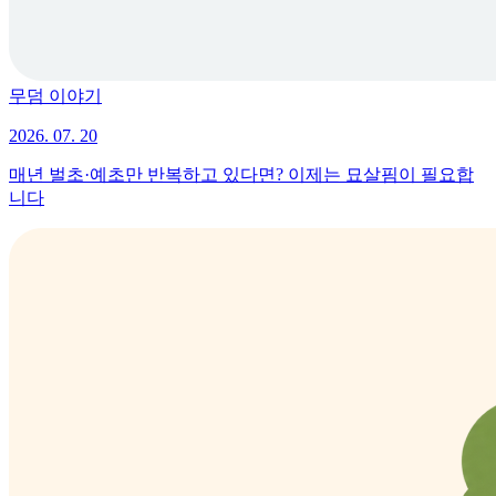
무덤 이야기
2026. 07. 20
매년 벌초·예초만 반복하고 있다면? 이제는 묘살핌이 필요합
니다