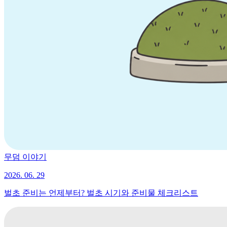
무덤 이야기
2026. 06. 29
벌초 준비는 언제부터? 벌초 시기와 준비물 체크리스트