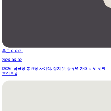
추모 이야기
2026. 06. 02
[2026] 납골당 봉안당 차이점, 장지 뜻 종류별 가격 시세 체크
포인트 4