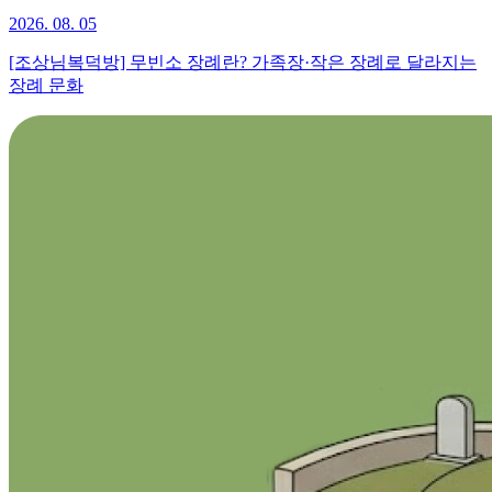
2026. 08. 05
[조상님복덕방] 무빈소 장례란? 가족장·작은 장례로 달라지는
장례 문화