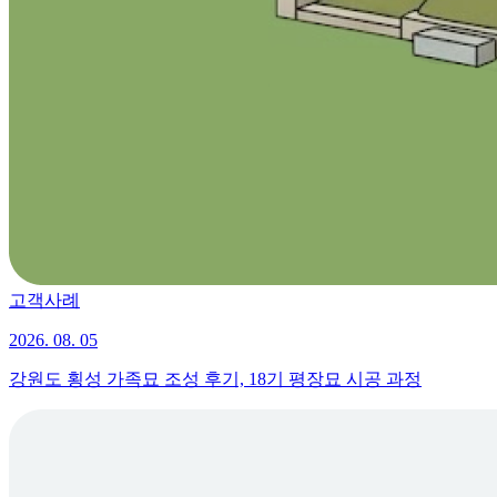
고객사례
2026. 08. 05
강원도 횡성 가족묘 조성 후기, 18기 평장묘 시공 과정