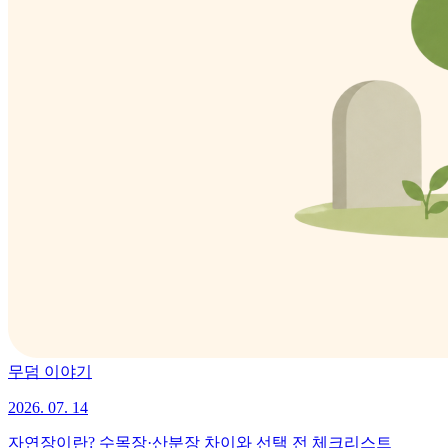
무덤 이야기
2026. 07. 14
자연장이란? 수목장·산분장 차이와 선택 전 체크리스트