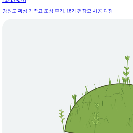
2026. 08. 05
강원도 횡성 가족묘 조성 후기, 18기 평장묘 시공 과정