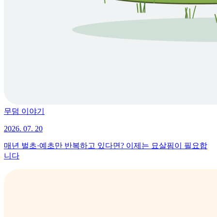
무덤 이야기
2026. 07. 20
매년 벌초·예초만 반복하고 있다면? 이제는 묘살핌이 필요합
니다