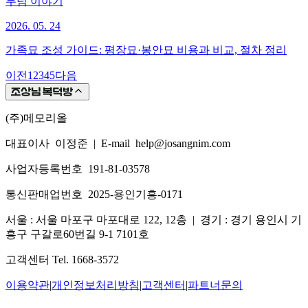
무덤 이야기
2026. 05. 24
가족묘 조성 가이드: 평장묘·봉안묘 비용과 비교, 절차 정리
이전
1
2
3
4
5
다음
(주)메모리올
대표이사 이정준
|
E-mail help@josangnim.com
사업자등록번호 191-81-03578
통신판매업번호 2025-용인기흥-0171
서울 : 서울 마포구 마포대로 122, 12층
|
경기 : 경기 용인시 기
흥구 구갈로60번길 9-1 7101호
고객센터 Tel. 1668-3572
이용약관
|
개인정보처리방침
|
고객센터
|
파트너문의