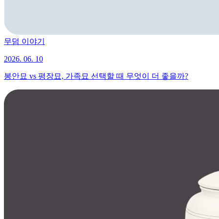
무덤 이야기
2026. 06. 10
봉안묘 vs 평장묘, 가족묘 선택할 때 무엇이 더 좋을까?