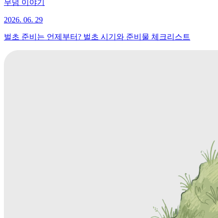
무덤 이야기
2026. 06. 29
벌초 준비는 언제부터? 벌초 시기와 준비물 체크리스트