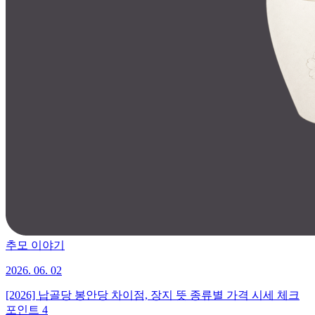
추모 이야기
2026. 06. 02
[2026] 납골당 봉안당 차이점, 장지 뜻 종류별 가격 시세 체크
포인트 4