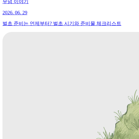
무덤 이야기
2026. 06. 29
벌초 준비는 언제부터? 벌초 시기와 준비물 체크리스트