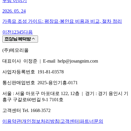
무덤 이야기
2026. 05. 24
가족묘 조성 가이드: 평장묘·봉안묘 비용과 비교, 절차 정리
이전
1
2
3
4
5
다음
(주)메모리올
대표이사 이정준
|
E-mail help@josangnim.com
사업자등록번호 191-81-03578
통신판매업번호 2025-용인기흥-0171
서울 : 서울 마포구 마포대로 122, 12층
|
경기 : 경기 용인시 기
흥구 구갈로60번길 9-1 7101호
고객센터 Tel. 1668-3572
이용약관
|
개인정보처리방침
|
고객센터
|
파트너문의