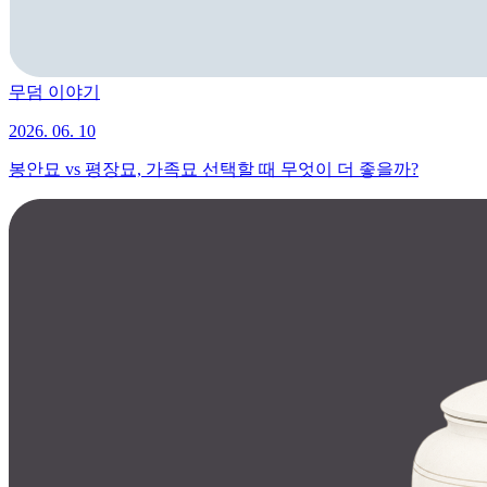
무덤 이야기
2026. 06. 10
봉안묘 vs 평장묘, 가족묘 선택할 때 무엇이 더 좋을까?