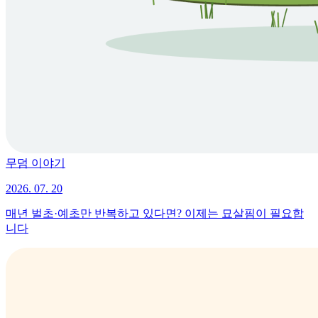
무덤 이야기
2026. 07. 20
매년 벌초·예초만 반복하고 있다면? 이제는 묘살핌이 필요합
니다