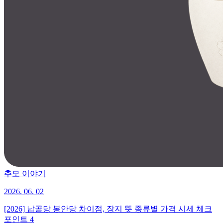
추모 이야기
2026. 06. 02
[2026] 납골당 봉안당 차이점, 장지 뜻 종류별 가격 시세 체크
포인트 4