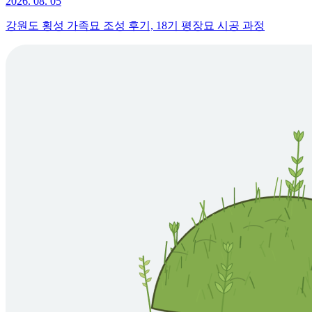
2026. 08. 05
강원도 횡성 가족묘 조성 후기, 18기 평장묘 시공 과정