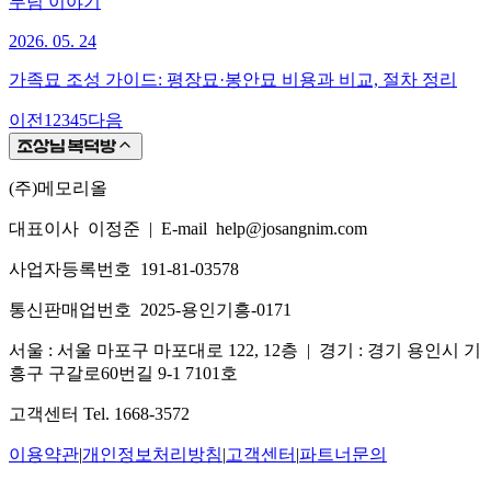
무덤 이야기
2026. 05. 24
가족묘 조성 가이드: 평장묘·봉안묘 비용과 비교, 절차 정리
이전
1
2
3
4
5
다음
(주)메모리올
대표이사 이정준
|
E-mail help@josangnim.com
사업자등록번호 191-81-03578
통신판매업번호 2025-용인기흥-0171
서울 : 서울 마포구 마포대로 122, 12층
|
경기 : 경기 용인시 기
흥구 구갈로60번길 9-1 7101호
고객센터 Tel. 1668-3572
이용약관
|
개인정보처리방침
|
고객센터
|
파트너문의