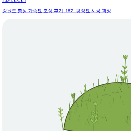
2026. 08. 05
강원도 횡성 가족묘 조성 후기, 18기 평장묘 시공 과정