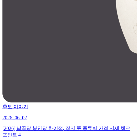
추모 이야기
2026. 06. 02
[2026] 납골당 봉안당 차이점, 장지 뜻 종류별 가격 시세 체크
포인트 4