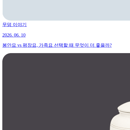
무덤 이야기
2026. 06. 10
봉안묘 vs 평장묘, 가족묘 선택할 때 무엇이 더 좋을까?