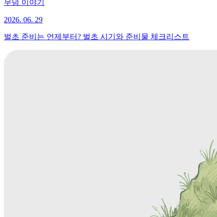
무덤 이야기
2026. 06. 29
벌초 준비는 언제부터? 벌초 시기와 준비물 체크리스트