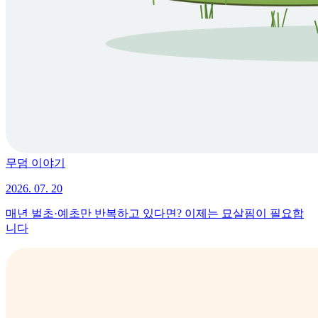
무덤 이야기
2026. 07. 20
매년 벌초·예초만 반복하고 있다면? 이제는 묘살핌이 필요합
니다