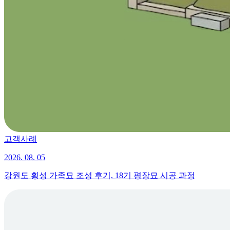
고객사례
2026. 08. 05
강원도 횡성 가족묘 조성 후기, 18기 평장묘 시공 과정