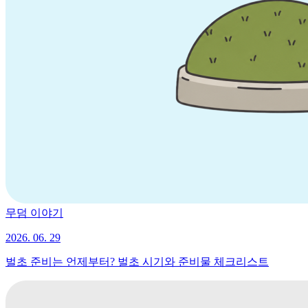
무덤 이야기
2026. 06. 29
벌초 준비는 언제부터? 벌초 시기와 준비물 체크리스트