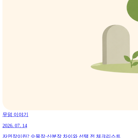
무덤 이야기
2026. 07. 14
자연장이란? 수목장·산분장 차이와 선택 전 체크리스트