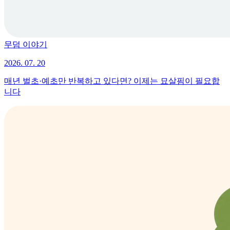
무덤 이야기
2026. 07. 20
매년 벌초·예초만 반복하고 있다면? 이제는 묘살핌이 필요합
니다