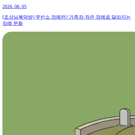
2026. 08. 05
[조상님복덕방] 무빈소 장례란? 가족장·작은 장례로 달라지는
장례 문화