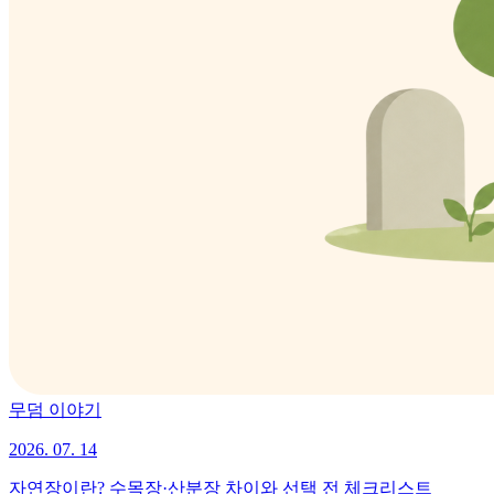
무덤 이야기
2026. 07. 14
자연장이란? 수목장·산분장 차이와 선택 전 체크리스트