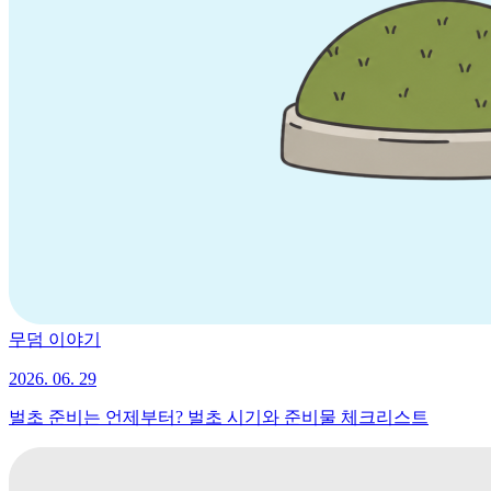
무덤 이야기
2026. 06. 29
벌초 준비는 언제부터? 벌초 시기와 준비물 체크리스트