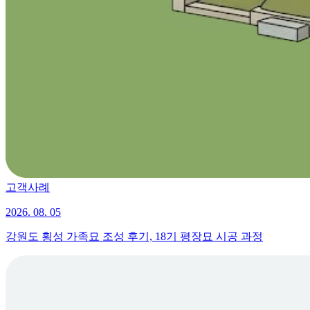
고객사례
2026. 08. 05
강원도 횡성 가족묘 조성 후기, 18기 평장묘 시공 과정