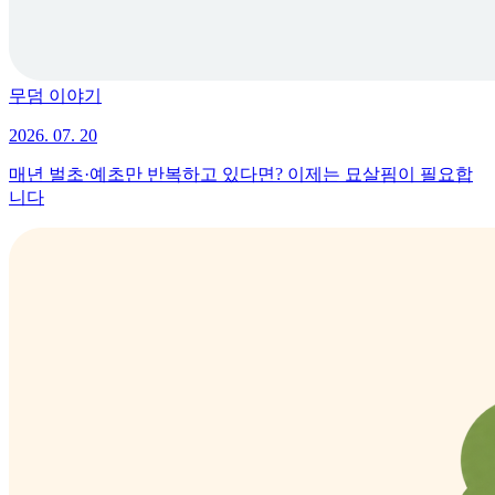
무덤 이야기
2026. 07. 20
매년 벌초·예초만 반복하고 있다면? 이제는 묘살핌이 필요합
니다