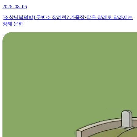
2026. 08. 05
[조상님복덕방] 무빈소 장례란? 가족장·작은 장례로 달라지는
장례 문화