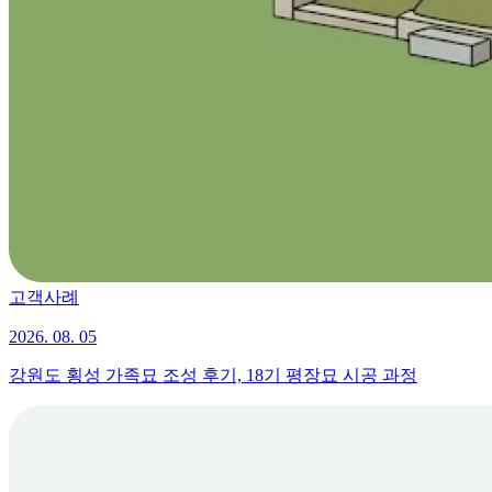
고객사례
2026. 08. 05
강원도 횡성 가족묘 조성 후기, 18기 평장묘 시공 과정