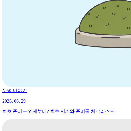
무덤 이야기
2026. 06. 29
벌초 준비는 언제부터? 벌초 시기와 준비물 체크리스트