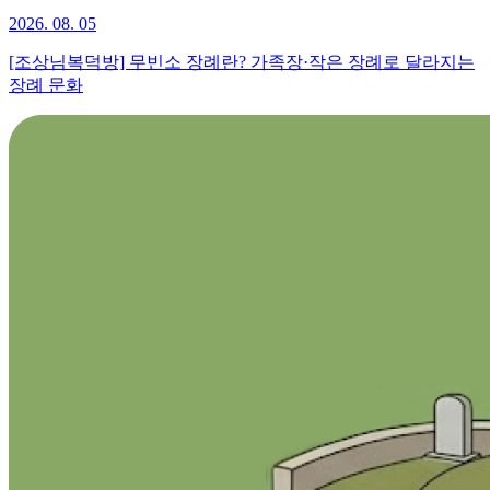
2026. 08. 05
[조상님복덕방] 무빈소 장례란? 가족장·작은 장례로 달라지는
장례 문화