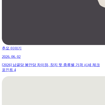
추모 이야기
2026. 06. 02
[2026] 납골당 봉안당 차이점, 장지 뜻 종류별 가격 시세 체크
포인트 4