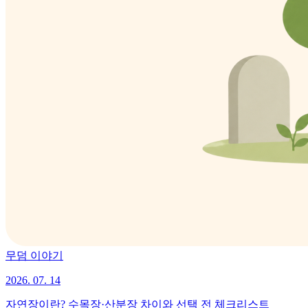
무덤 이야기
2026. 07. 14
자연장이란? 수목장·산분장 차이와 선택 전 체크리스트