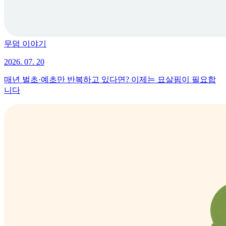
무덤 이야기
2026. 07. 20
매년 벌초·예초만 반복하고 있다면? 이제는 묘살핌이 필요합
니다