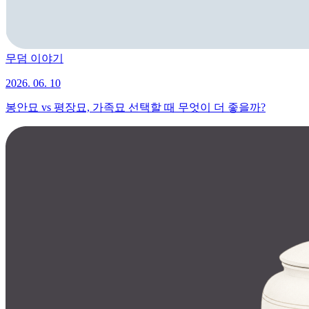
무덤 이야기
2026. 06. 10
봉안묘 vs 평장묘, 가족묘 선택할 때 무엇이 더 좋을까?