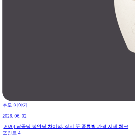
추모 이야기
2026. 06. 02
[2026] 납골당 봉안당 차이점, 장지 뜻 종류별 가격 시세 체크
포인트 4