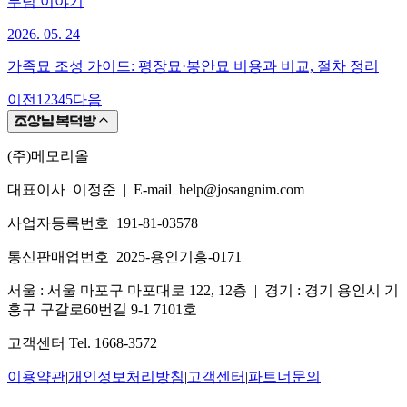
무덤 이야기
2026. 05. 24
가족묘 조성 가이드: 평장묘·봉안묘 비용과 비교, 절차 정리
이전
1
2
3
4
5
다음
(주)메모리올
대표이사 이정준
|
E-mail help@josangnim.com
사업자등록번호 191-81-03578
통신판매업번호 2025-용인기흥-0171
서울 : 서울 마포구 마포대로 122, 12층
|
경기 : 경기 용인시 기
흥구 구갈로60번길 9-1 7101호
고객센터 Tel. 1668-3572
이용약관
|
개인정보처리방침
|
고객센터
|
파트너문의