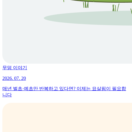
무덤 이야기
2026. 07. 20
매년 벌초·예초만 반복하고 있다면? 이제는 묘살핌이 필요합
니다