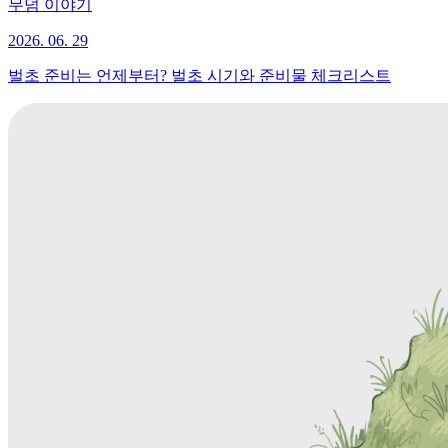
무덤 이야기
2026. 06. 29
벌초 준비는 언제부터? 벌초 시기와 준비물 체크리스트