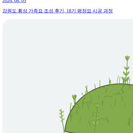
2026. 08. 05
강원도 횡성 가족묘 조성 후기, 18기 평장묘 시공 과정