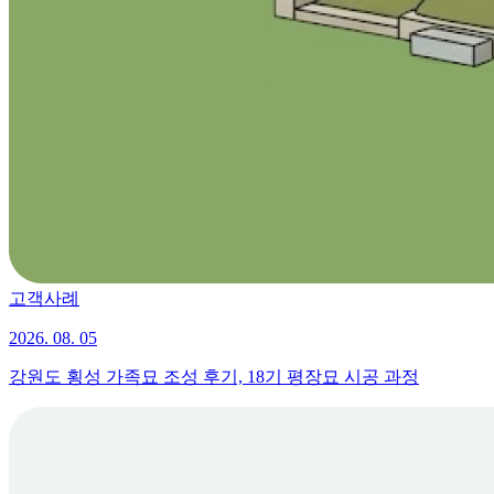
고객사례
2026. 08. 05
강원도 횡성 가족묘 조성 후기, 18기 평장묘 시공 과정