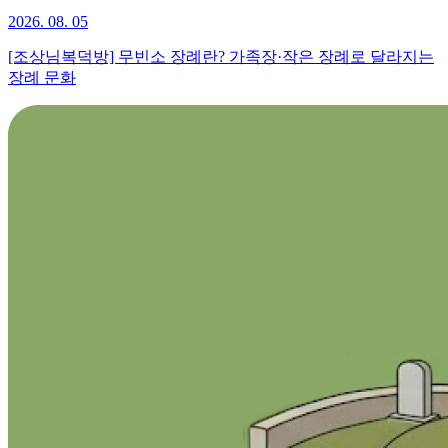
2026. 08. 05
[조상님복덕방] 무빈소 장례란? 가족장·작은 장례로 달라지는
장례 문화