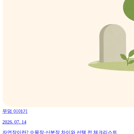
무덤 이야기
2026. 07. 14
자연장이란? 수목장·산분장 차이와 선택 전 체크리스트