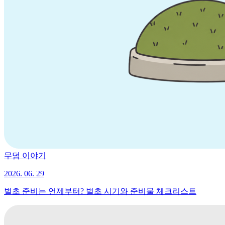
무덤 이야기
2026. 06. 29
벌초 준비는 언제부터? 벌초 시기와 준비물 체크리스트