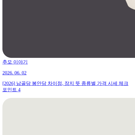
추모 이야기
2026. 06. 02
[2026] 납골당 봉안당 차이점, 장지 뜻 종류별 가격 시세 체크
포인트 4