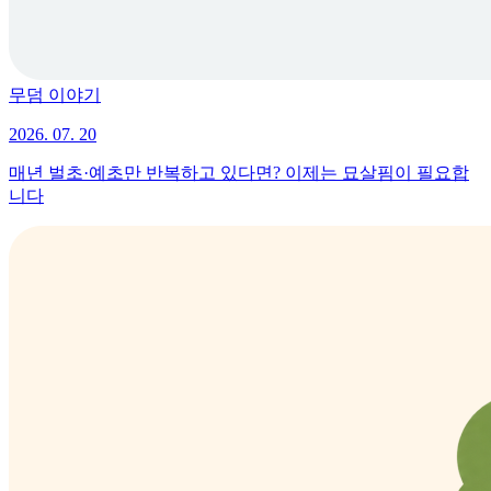
무덤 이야기
2026. 07. 20
매년 벌초·예초만 반복하고 있다면? 이제는 묘살핌이 필요합
니다