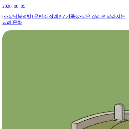
2026. 08. 05
[조상님복덕방] 무빈소 장례란? 가족장·작은 장례로 달라지는
장례 문화