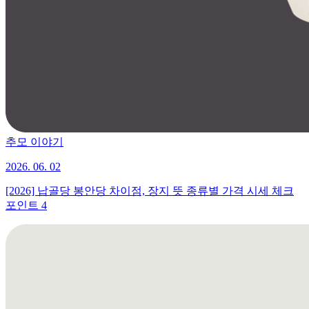
추모 이야기
2026. 06. 02
[2026] 납골당 봉안당 차이점, 장지 뜻 종류별 가격 시세 체크
포인트 4