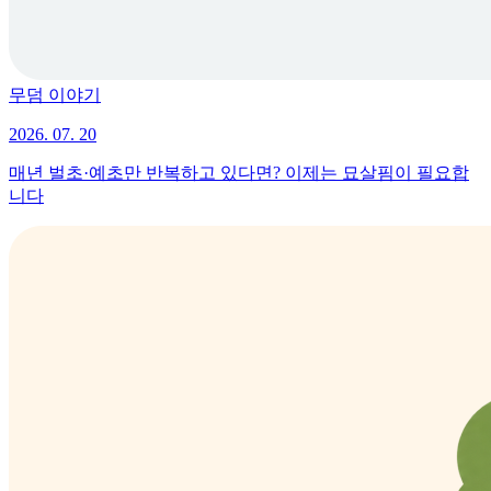
무덤 이야기
2026. 07. 20
매년 벌초·예초만 반복하고 있다면? 이제는 묘살핌이 필요합
니다