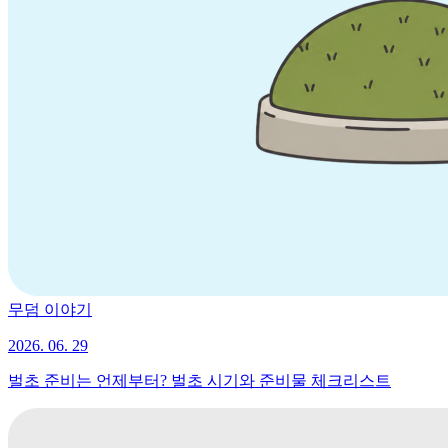
무덤 이야기
2026. 06. 29
벌초 준비는 언제부터? 벌초 시기와 준비물 체크리스트