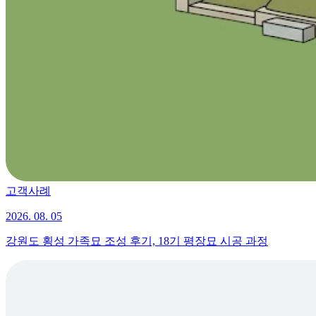
고객사례
2026. 08. 05
강원도 횡성 가족묘 조성 후기, 18기 평장묘 시공 과정