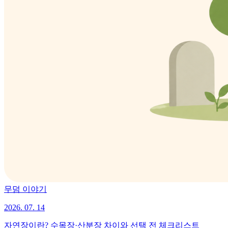
무덤 이야기
2026. 07. 14
자연장이란? 수목장·산분장 차이와 선택 전 체크리스트